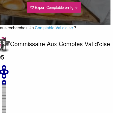
Expert Comptable en ligne
ous recherchez Un
Comptable Val d'oise
?
Commissaire Aux Comptes Val d'oise
95