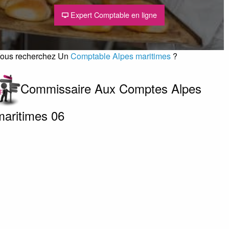
Expert Comptable en ligne
ous recherchez Un
Comptable Alpes maritimes
?
Commissaire Aux Comptes Alpes
maritimes 06