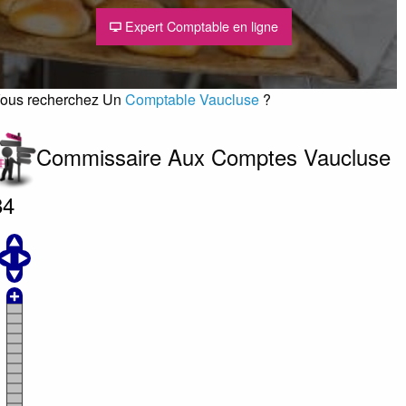
Expert Comptable en ligne
ous recherchez Un
Comptable Vaucluse
?
Commissaire Aux Comptes Vaucluse
84