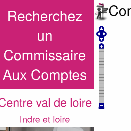
Com
Recherchez
un
Commissaire
Aux Comptes
Centre val de loire
Indre et loire