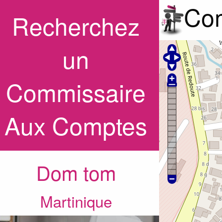
Com
Recherchez
un
Commissaire
Aux Comptes
Dom tom
Martinique