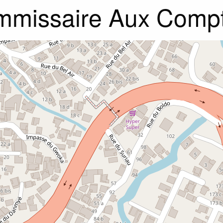
missaire Aux Compt