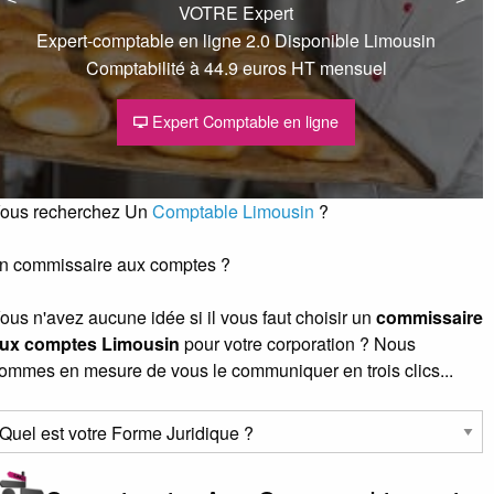
VOTRE Expert
Expert-comptable en ligne 2.0 Disponible Limousin
Comptabilité à 44.9 euros HT mensuel
Expert Comptable en ligne
ous recherchez Un
Comptable Limousin
?
n commissaire aux comptes ?
ous n'avez aucune idée si il vous faut choisir un
commissaire
ux comptes Limousin
pour votre corporation ? Nous
ommes en mesure de vous le communiquer en trois clics...