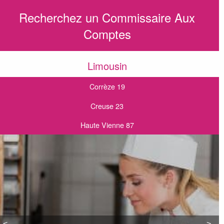
Recherchez un Commissaire Aux
Comptes
Limousin
Corrèze 19
Creuse 23
Haute Vienne 87
<
<
>
>